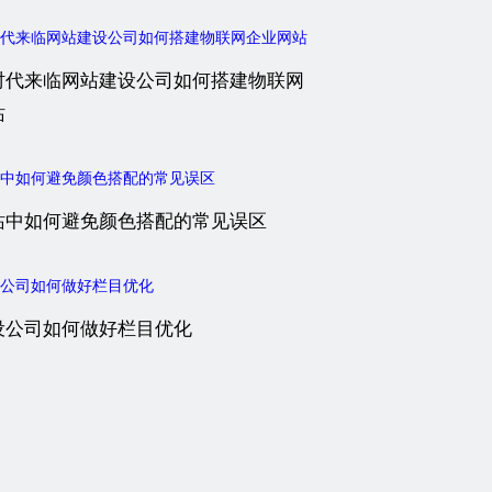
时代来临网站建设公司如何搭建物联网
站
站中如何避免颜色搭配的常见误区
设公司如何做好栏目优化