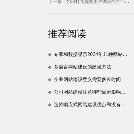
上一条：
如何打造优秀用户体验的企业网站建设公司应采取哪些关键措施
推荐阅读
专家和数据显示2024年11种网站建设趋势
多语言网站建设的建设方法
企业网站建设意义需要多长时间
公司网站建设注意哪些因素影响百度蜘蛛抓取
选择响应式网站建设优点和没有任何效果原因