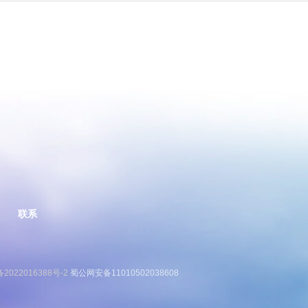
联系
备2022016388号-2
蜀公网安备11010502038608