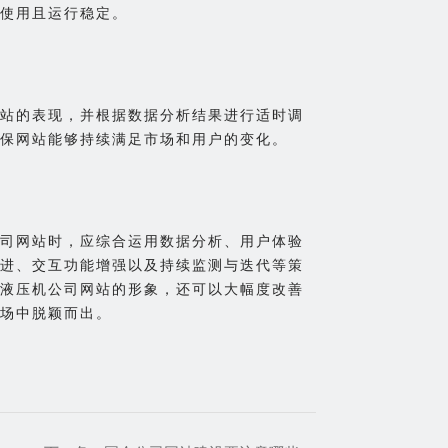
使用且运行稳定。
站的表现，并根据数据分析结果进行适时调
保网站能够持续满足市场和用户的变化。
司网站时，应综合运用数据分析、用户体验
进、交互功能增强以及持续监测与迭代等策
液压机公司网站的形象，还可以大幅度改善
场中脱颖而出。