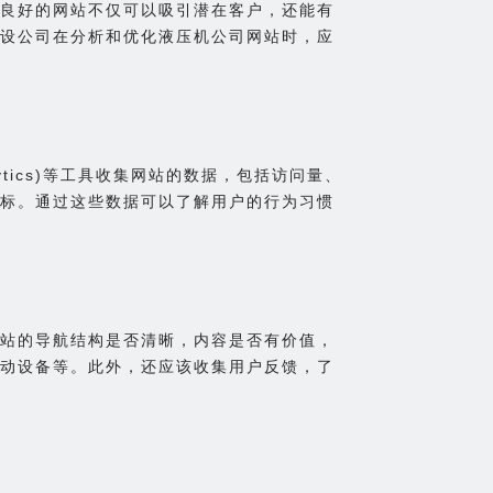
良好的网站不仅可以吸引潜在客户，还能有
设公司在分析和优化液压机公司网站时，应
lytics)等工具收集网站的数据，包括访问量、
标。通过这些数据可以了解用户的行为习惯
站的导航结构是否清晰，内容是否有价值，
动设备等。此外，还应该收集用户反馈，了